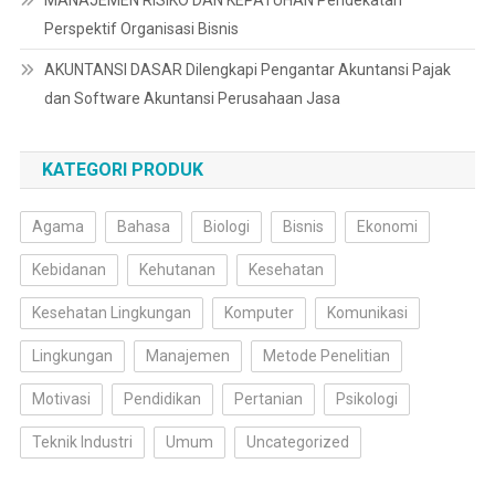
MANAJEMEN RISIKO DAN KEPATUHAN Pendekatan
Perspektif Organisasi Bisnis
AKUNTANSI DASAR Dilengkapi Pengantar Akuntansi Pajak
dan Software Akuntansi Perusahaan Jasa
KATEGORI PRODUK
Agama
Bahasa
Biologi
Bisnis
Ekonomi
Kebidanan
Kehutanan
Kesehatan
Kesehatan Lingkungan
Komputer
Komunikasi
Lingkungan
Manajemen
Metode Penelitian
Motivasi
Pendidikan
Pertanian
Psikologi
Teknik Industri
Umum
Uncategorized