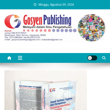
Skip
Minggu, Agustus 09, 2026
to
content