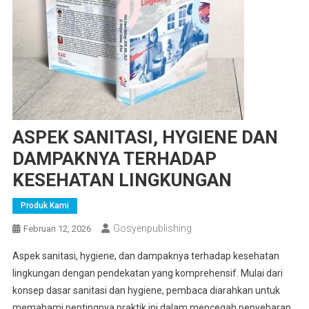
ASPEK SANITASI, HYGIENE DAN
DAMPAKNYA TERHADAP
KESEHATAN LINGKUNGAN
Produk Kami
Gosyenpublishing
Februari 12, 2026
Aspek sanitasi, hygiene, dan dampaknya terhadap kesehatan
lingkungan dengan pendekatan yang komprehensif. Mulai dari
konsep dasar sanitasi dan hygiene, pembaca diarahkan untuk
memahami pentingnya praktik ini dalam mencegah penyebaran