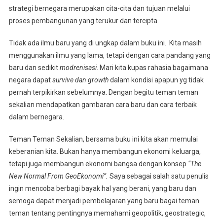
strategi bernegara merupakan cita-cita dan tujuan melalui
proses pembangunan yang terukur dan tercipta.
Tidak ada ilmu baru yang di ungkap dalam buku ini. Kita masih
menggunakan ilmu yang lama, tetapi dengan cara pandang yang
baru dan sedikit
modrenisasi
. Mari kita kupas rahasia bagaimana
negara dapat
survive dan growth
dalam kondisi apapun yg tidak
pernah terpikirkan sebelumnya. Dengan begitu teman teman
sekalian mendapatkan gambaran cara baru dan cara terbaik
dalam bernegara.
Teman Teman Sekalian, bersama buku ini kita akan memulai
keberanian kita. Bukan hanya membangun ekonomi keluarga,
tetapi juga membangun ekonomi bangsa dengan konsep
“The
New Normal From GeoEkonomi”.
Saya sebagai salah satu penulis
ingin mencoba berbagi bayak hal yang berani, yang baru dan
semoga dapat menjadi pembelajaran yang baru bagai teman
teman tentang pentingnya memahami geopolitik, geostrategic,