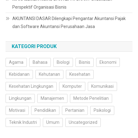
Perspektif Organisasi Bisnis
AKUNTANSI DASAR Dilengkapi Pengantar Akuntansi Pajak
dan Software Akuntansi Perusahaan Jasa
KATEGORI PRODUK
Agama
Bahasa
Biologi
Bisnis
Ekonomi
Kebidanan
Kehutanan
Kesehatan
Kesehatan Lingkungan
Komputer
Komunikasi
Lingkungan
Manajemen
Metode Penelitian
Motivasi
Pendidikan
Pertanian
Psikologi
Teknik Industri
Umum
Uncategorized