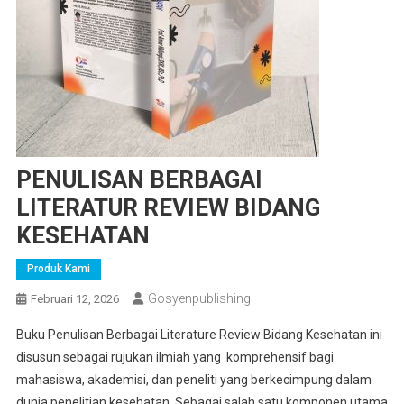
PENULISAN BERBAGAI
LITERATUR REVIEW BIDANG
KESEHATAN
Produk Kami
Gosyenpublishing
Februari 12, 2026
Buku Penulisan Berbagai Literature Review Bidang Kesehatan ini
disusun sebagai rujukan ilmiah yang komprehensif bagi
mahasiswa, akademisi, dan peneliti yang berkecimpung dalam
dunia penelitian kesehatan. Sebagai salah satu komponen utama