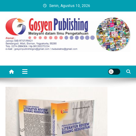
Skip
Senin, Agustus 10, 2026
to
content