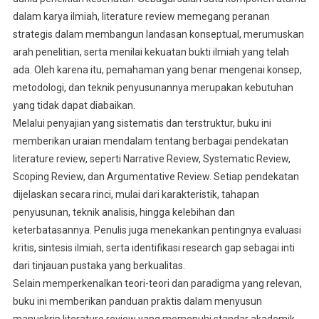
dalam karya ilmiah, literature review memegang peranan
strategis dalam membangun landasan konseptual, merumuskan
arah penelitian, serta menilai kekuatan bukti ilmiah yang telah
ada. Oleh karena itu, pemahaman yang benar mengenai konsep,
metodologi, dan teknik penyusunannya merupakan kebutuhan
yang tidak dapat diabaikan.
Melalui penyajian yang sistematis dan terstruktur, buku ini
memberikan uraian mendalam tentang berbagai pendekatan
literature review, seperti Narrative Review, Systematic Review,
Scoping Review, dan Argumentative Review. Setiap pendekatan
dijelaskan secara rinci, mulai dari karakteristik, tahapan
penyusunan, teknik analisis, hingga kelebihan dan
keterbatasannya. Penulis juga menekankan pentingnya evaluasi
kritis, sintesis ilmiah, serta identifikasi research gap sebagai inti
dari tinjauan pustaka yang berkualitas.
Selain memperkenalkan teori-teori dan paradigma yang relevan,
buku ini memberikan panduan praktis dalam menyusun