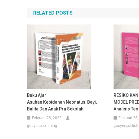
pos
RELATED POSTS
Buku Ajar
RESIKO KAN
Asuhan Kebidanan Neonatus, Bayi,
MODEL PRE
Balita Dan Anak Pra Sekolah
Analisis Teo
Februari 28, 2022
Februari 28
gosyenpublishing
gosyenpublish