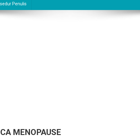
sedur Penulis
SCA MENOPAUSE