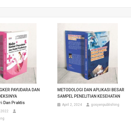
GKER PAYUDARA DAN
METODOLOGI DAN APLIKASI BESAR
DEKSINYA
SAMPEL PENELITIAN KESEHATAN
ri Dan Praktis
April 2, 2024
gosyenpublishing
, 2022
ing