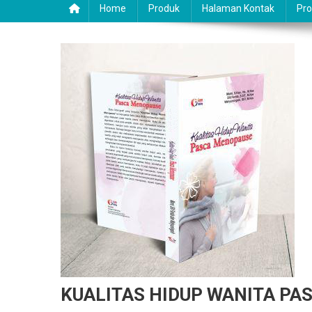
Home
Produk
Halaman Kontak
Pro
KUALITAS HIDUP WANITA PA