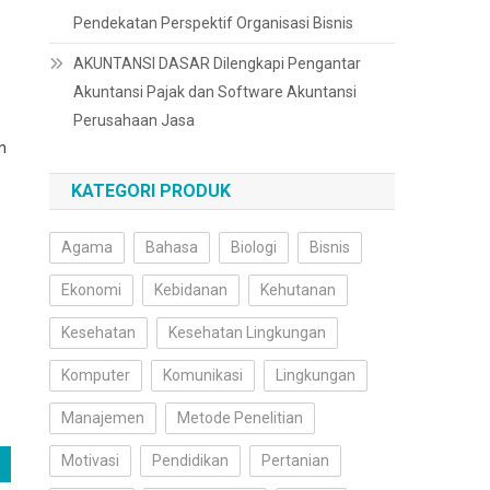
Pendekatan Perspektif Organisasi Bisnis
AKUNTANSI DASAR Dilengkapi Pengantar
Akuntansi Pajak dan Software Akuntansi
Perusahaan Jasa
n
KATEGORI PRODUK
Agama
Bahasa
Biologi
Bisnis
Ekonomi
Kebidanan
Kehutanan
Kesehatan
Kesehatan Lingkungan
Komputer
Komunikasi
Lingkungan
Manajemen
Metode Penelitian
Motivasi
Pendidikan
Pertanian