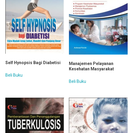
Self Hynopsis Bagi Diabetisi
Manajemen Pelayanan
Kesehatan Masyarakat
Beli Buku
Beli Buku