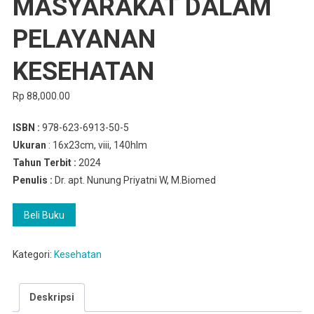
MASYARAKAT DALAM
PELAYANAN
KESEHATAN
Rp
88,000.00
ISBN :
978-623-6913-50-5
Ukuran
: 16x23cm, viii, 140hlm
Tahun Terbit :
2024
Penulis :
Dr. apt. Nunung Priyatni W, M.Biomed
Beli Buku
Kategori:
Kesehatan
Deskripsi