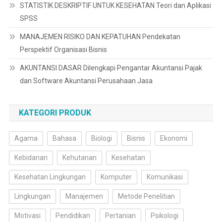
STATISTIK DESKRIPTIF UNTUK KESEHATAN Teori dan Aplikasi
SPSS
MANAJEMEN RISIKO DAN KEPATUHAN Pendekatan
Perspektif Organisasi Bisnis
AKUNTANSI DASAR Dilengkapi Pengantar Akuntansi Pajak
dan Software Akuntansi Perusahaan Jasa
KATEGORI PRODUK
Agama
Bahasa
Biologi
Bisnis
Ekonomi
Kebidanan
Kehutanan
Kesehatan
Kesehatan Lingkungan
Komputer
Komunikasi
Lingkungan
Manajemen
Metode Penelitian
Motivasi
Pendidikan
Pertanian
Psikologi