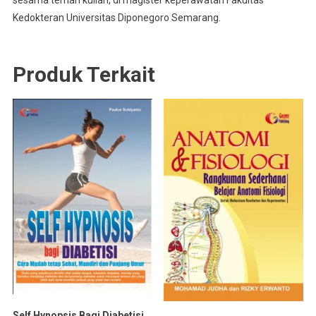
sesama teman kuliah, di magister keperawatan Fakultas
Kedokteran Universitas Diponegoro Semarang.
Produk Terkait
Self Hynopsis Bagi Diabetisi