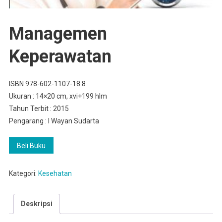
Managemen
Keperawatan
ISBN 978-602-1107-18.8
Ukuran : 14×20 cm, xvi+199 hlm
Tahun Terbit : 2015
Pengarang : I Wayan Sudarta
Beli Buku
Kategori:
Kesehatan
Deskripsi