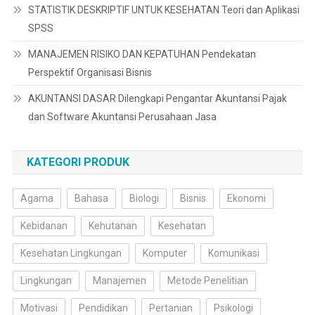
STATISTIK DESKRIPTIF UNTUK KESEHATAN Teori dan Aplikasi
SPSS
MANAJEMEN RISIKO DAN KEPATUHAN Pendekatan
Perspektif Organisasi Bisnis
AKUNTANSI DASAR Dilengkapi Pengantar Akuntansi Pajak
dan Software Akuntansi Perusahaan Jasa
KATEGORI PRODUK
Agama
Bahasa
Biologi
Bisnis
Ekonomi
Kebidanan
Kehutanan
Kesehatan
Kesehatan Lingkungan
Komputer
Komunikasi
Lingkungan
Manajemen
Metode Penelitian
Motivasi
Pendidikan
Pertanian
Psikologi