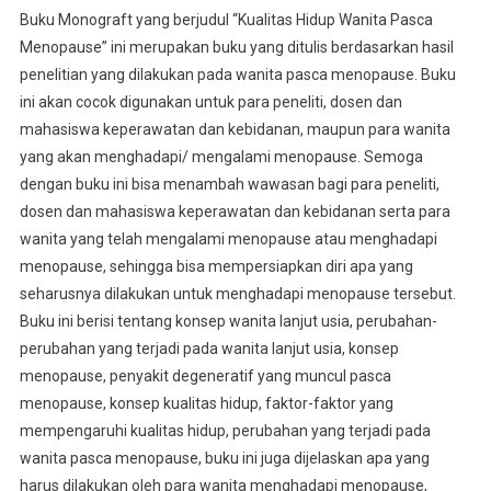
Buku Monograft yang berjudul “Kualitas Hidup Wanita Pasca
Menopause” ini merupakan buku yang ditulis berdasarkan hasil
penelitian yang dilakukan pada wanita pasca menopause. Buku
ini akan cocok digunakan untuk para peneliti, dosen dan
mahasiswa keperawatan dan kebidanan, maupun para wanita
yang akan menghadapi/ mengalami menopause. Semoga
dengan buku ini bisa menambah wawasan bagi para peneliti,
dosen dan mahasiswa keperawatan dan kebidanan serta para
wanita yang telah mengalami menopause atau menghadapi
menopause, sehingga bisa mempersiapkan diri apa yang
seharusnya dilakukan untuk menghadapi menopause tersebut.
Buku ini berisi tentang konsep wanita lanjut usia, perubahan-
perubahan yang terjadi pada wanita lanjut usia, konsep
menopause, penyakit degeneratif yang muncul pasca
menopause, konsep kualitas hidup, faktor-faktor yang
mempengaruhi kualitas hidup, perubahan yang terjadi pada
wanita pasca menopause, buku ini juga dijelaskan apa yang
harus dilakukan oleh para wanita menghadapi menopause,