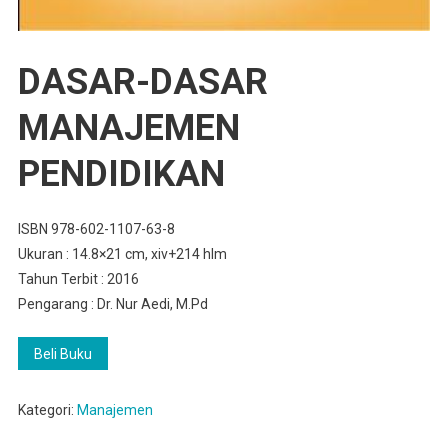
DASAR-DASAR
MANAJEMEN
PENDIDIKAN
ISBN 978-602-1107-63-8
Ukuran : 14.8×21 cm, xiv+214 hlm
Tahun Terbit : 2016
Pengarang : Dr. Nur Aedi, M.Pd
Beli Buku
Kategori:
Manajemen