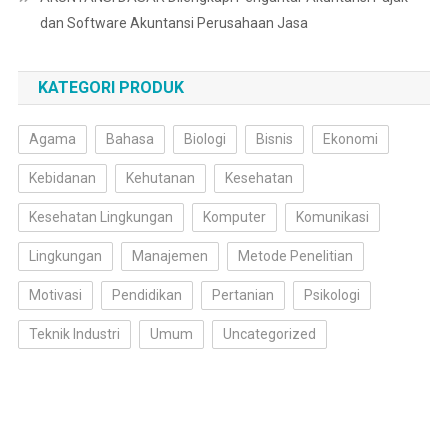
dan Software Akuntansi Perusahaan Jasa
KATEGORI PRODUK
Agama
Bahasa
Biologi
Bisnis
Ekonomi
Kebidanan
Kehutanan
Kesehatan
Kesehatan Lingkungan
Komputer
Komunikasi
Lingkungan
Manajemen
Metode Penelitian
Motivasi
Pendidikan
Pertanian
Psikologi
Teknik Industri
Umum
Uncategorized