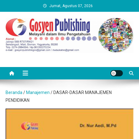
Skip
Jumat, Agustus 07, 2026
to
content
Beranda
/
Manajemen
/ DASAR-DASAR MANAJEMEN
PENDIDIKAN