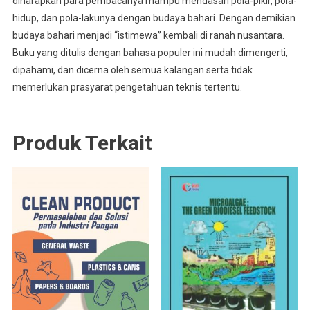
diharapkan para pembacanya mampu mendasari pola-pikir, pola-
hidup, dan pola-lakunya dengan budaya bahari. Dengan demikian
budaya bahari menjadi “istimewa” kembali di ranah nusantara.
Buku yang ditulis dengan bahasa populer ini mudah dimengerti,
dipahami, dan dicerna oleh semua kalangan serta tidak
memerlukan prasyarat pengetahuan teknis tertentu.
Produk Terkait