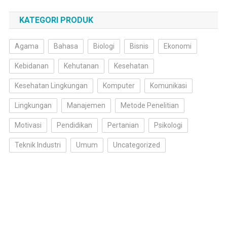
KATEGORI PRODUK
Agama
Bahasa
Biologi
Bisnis
Ekonomi
Kebidanan
Kehutanan
Kesehatan
Kesehatan Lingkungan
Komputer
Komunikasi
Lingkungan
Manajemen
Metode Penelitian
Motivasi
Pendidikan
Pertanian
Psikologi
Teknik Industri
Umum
Uncategorized