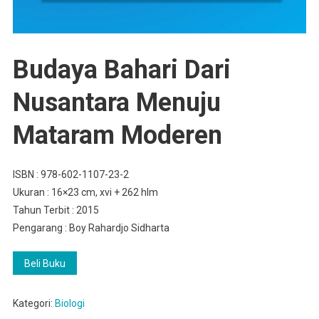
Budaya Bahari Dari
Nusantara Menuju
Mataram Moderen
ISBN : 978-602-1107-23-2
Ukuran : 16×23 cm, xvi + 262 hlm
Tahun Terbit : 2015
Pengarang : Boy Rahardjo Sidharta
Beli Buku
Kategori:
Biologi